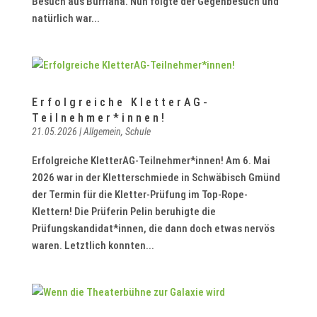
Besuch aus Burriana. Nun folgte der Gegenbesuch und
natürlich war...
Erfolgreiche KletterAG-
Teilnehmer*innen!
21.05.2026
|
Allgemein
,
Schule
Erfolgreiche KletterAG-Teilnehmer*innen! Am 6. Mai
2026 war in der Kletterschmiede in Schwäbisch Gmünd
der Termin für die Kletter-Prüfung im Top-Rope-
Klettern! Die Prüferin Pelin beruhigte die
Prüfungskandidat*innen, die dann doch etwas nervös
waren. Letztlich konnten...