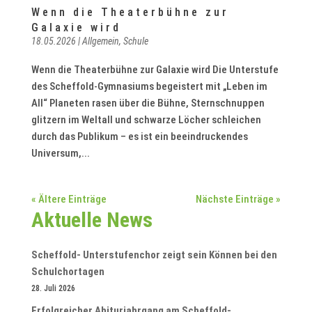
Wenn die Theaterbühne zur
Galaxie wird
18.05.2026
|
Allgemein
,
Schule
Wenn die Theaterbühne zur Galaxie wird Die Unterstufe
des Scheffold-Gymnasiums begeistert mit „Leben im
All“ Planeten rasen über die Bühne, Sternschnuppen
glitzern im Weltall und schwarze Löcher schleichen
durch das Publikum – es ist ein beeindruckendes
Universum,...
« Ältere Einträge
Nächste Einträge »
Aktuelle News
Scheffold- Unterstufenchor zeigt sein Können bei den
Schulchortagen
28. Juli 2026
Erfolgreicher Abiturjahrgang am Scheffold-