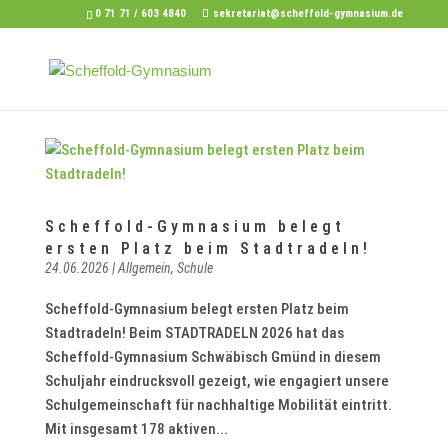
0 71 71 / 603 4840
sekretariat@scheffold-gymnasium.de
Scheffold-Gymnasium belegt
ersten Platz beim Stadtradeln!
24.06.2026
|
Allgemein
,
Schule
Scheffold-Gymnasium belegt ersten Platz beim
Stadtradeln! Beim STADTRADELN 2026 hat das
Scheffold-Gymnasium Schwäbisch Gmünd in diesem
Schuljahr eindrucksvoll gezeigt, wie engagiert unsere
Schulgemeinschaft für nachhaltige Mobilität eintritt.
Mit insgesamt 178 aktiven...