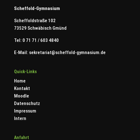
Scheffold-Gymnasium
Scheffoldstraße 102
73529 Schwäbisch Gmünd
Tel: 0 71 71 / 603 4840
E-Mail:
sekretariat@scheffold-gymnasium.de
Quick-Links
Home
Kontakt
Moodle
Datenschutz
Impressum
Intern
Anfahrt