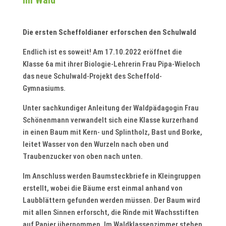
im Wald“
Die ersten Scheffoldianer erforschen den Schulwald
Endlich ist es soweit! Am 17.10.2022 eröffnet die
Klasse 6a mit ihrer Biologie-Lehrerin Frau Pipa-Wieloch
das neue Schulwald-Projekt des Scheffold-
Gymnasiums.
Unter sachkundiger Anleitung der Waldpädagogin Frau
Schönenmann verwandelt sich eine Klasse kurzerhand
in einen Baum mit Kern- und Splintholz, Bast und Borke,
leitet Wasser von den Wurzeln nach oben und
Traubenzucker von oben nach unten.
Im Anschluss werden Baumsteckbriefe in Kleingruppen
erstellt, wobei die Bäume erst einmal anhand von
Laubblättern gefunden werden müssen. Der Baum wird
mit allen Sinnen erforscht, die Rinde mit Wachsstiften
auf Papier übernommen. Im Waldklassenzimmer stehen