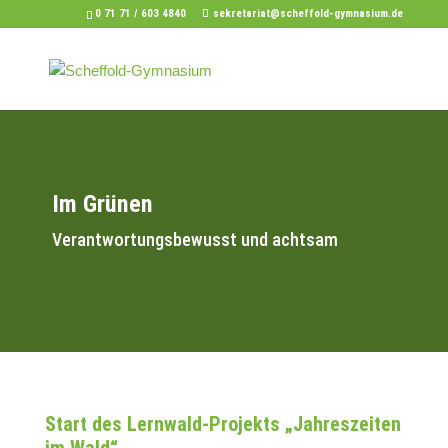
0 71 71 / 603 4840
sekretariat@scheffold-gymnasium.de
Im Grünen
Verantwortungsbewusst und achtsam
Start des Lernwald-Projekts „Jahreszeiten