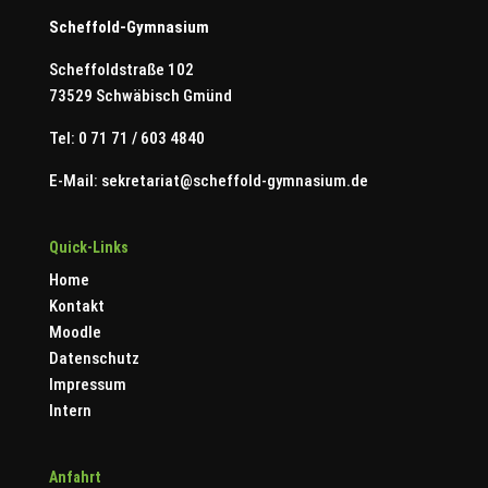
Scheffold-Gymnasium
Scheffoldstraße 102
73529 Schwäbisch Gmünd
Tel: 0 71 71 / 603 4840
E-Mail:
sekretariat@scheffold-gymnasium.de
Quick-Links
Home
Kontakt
Moodle
Datenschutz
Impressum
Intern
Anfahrt