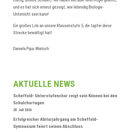
mutig, unsere Schüler). Wir haben viel über Greifvögel gelernt,
und es hat sich erneut gezeigt, wie lebendig Biologie-
Unterricht sein kann!
Ein großes Lob an unsere Klassenstufe 5, die tapfer diese
Strecke bewältigt hat!
Daniela Pipa-Wieloch
AKTUELLE NEWS
Scheffold- Unterstufenchor zeigt sein Können bei den
Schulchortagen
28. Juli 2026
Erfolgreicher Abiturjahrgang am Scheffold-
Gymnasium feiert seinen Abschluss