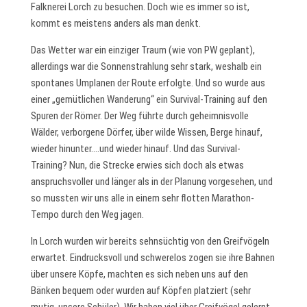
Falknerei Lorch zu besuchen. Doch wie es immer so ist,
kommt es meistens anders als man denkt.
Das Wetter war ein einziger Traum (wie von PW geplant),
allerdings war die Sonnenstrahlung sehr stark, weshalb ein
spontanes Umplanen der Route erfolgte. Und so wurde aus
einer „gemütlichen Wanderung“ ein Survival-Training auf den
Spuren der Römer. Der Weg führte durch geheimnisvolle
Wälder, verborgene Dörfer, über wilde Wissen, Berge hinauf,
wieder hinunter….und wieder hinauf. Und das Survival-
Training? Nun, die Strecke erwies sich doch als etwas
anspruchsvoller und länger als in der Planung vorgesehen, und
so mussten wir uns alle in einem sehr flotten Marathon-
Tempo durch den Weg jagen.
In Lorch wurden wir bereits sehnsüchtig von den Greifvögeln
erwartet. Eindrucksvoll und schwerelos zogen sie ihre Bahnen
über unsere Köpfe, machten es sich neben uns auf den
Bänken bequem oder wurden auf Köpfen platziert (sehr