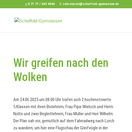
0 71 71 / 603 4840
sekretariat@scheffold-gymnasium.de
Wir greifen nach den
Wolken
Am 24.06.2025 um 08.00 Uhr trafen sich 2 hochmotivierte
5.Klassen mit ihren Biolehrern, Frau Pipa-Wieloch und Herrn
Nolte und zwei Begleitlehrern, Frau Müller und Herr Wilhelm.
Der Plan sah vor, gemütlich auf dem Fahrradweg nach Lorch
zu wandern, um hier eine Flugschau der Greifvögle in der