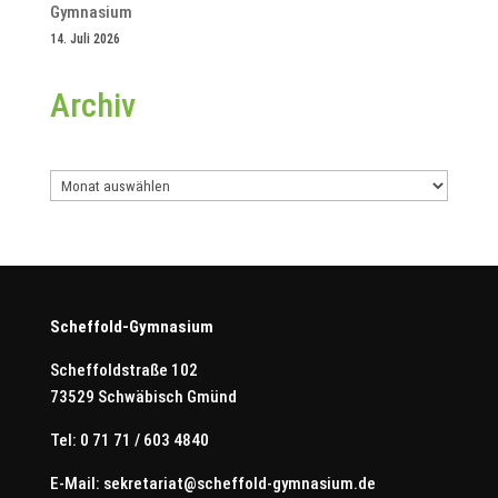
Gymnasium
14. Juli 2026
Archiv
Archiv
Scheffold-Gymnasium
Scheffoldstraße 102
73529 Schwäbisch Gmünd
Tel: 0 71 71 / 603 4840
E-Mail:
sekretariat@scheffold-gymnasium.de