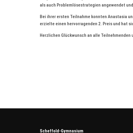
als auch Problemlösestrategien angewendet und
Bei ihrer ersten Teilnahme konnten Anastasia un
erzielte einen hervorragenden 2. Preis und hat sic
Herzlichen Glückwunsch an alle Teilnehmenden un
Scheffold-Gymnasium