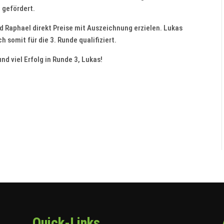
 gefördert.
d Raphael direkt Preise mit Auszeichnung erzielen. Lukas
h somit für die 3. Runde qualifiziert.
d viel Erfolg in Runde 3, Lukas!
Quick-Links