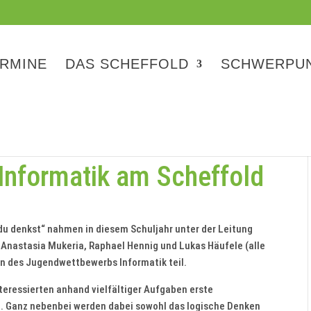
RMINE
DAS SCHEFFOLD
SCHWERPU
nformatik am Scheffold
du denkst“ nahmen in diesem Schuljahr unter der Leitung
 Anastasia Mukeria, Raphael Hennig und Lukas Häufele (alle
en des Jugendwettbewerbs Informatik teil.
teressierten anhand vielfältiger Aufgaben erste
 Ganz nebenbei werden dabei sowohl das logische Denken