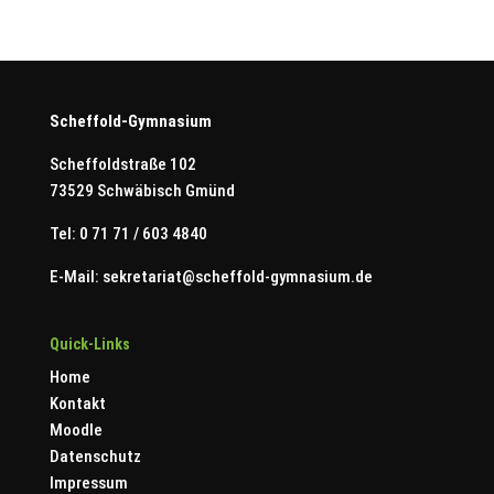
Scheffold-Gymnasium
Scheffoldstraße 102
73529 Schwäbisch Gmünd
Tel: 0 71 71 / 603 4840
E-Mail:
sekretariat@scheffold-gymnasium.de
Quick-Links
Home
Kontakt
Moodle
Datenschutz
Impressum