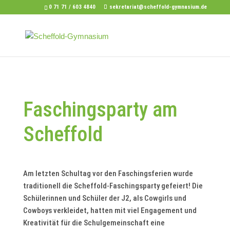
0 71 71 / 603 4840
sekretariat@scheffold-gymnasium.de
Faschingsparty am
Scheffold
Am letzten Schultag vor den Faschingsferien wurde
traditionell die Scheffold-Faschingsparty gefeiert! Die
Schülerinnen und Schüler der J2, als Cowgirls und
Cowboys verkleidet, hatten mit viel Engagement und
Kreativität für die Schulgemeinschaft eine