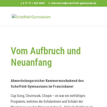
0 71 71 / 603 4840
sekretariat@scheffold-gymnasium.de
Vom Aufbruch und
Neuanfang
Abwechslungsreicher Kammermusikabend des
Scheffold-Gymnasiums im Franziskaner
Cup Song, Chormusik, Chopin – es war ein vielfältiges
Programm, welches die Schülerinnen und Schüler der