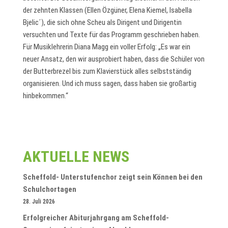
der zehnten Klassen (Ellen Özgüner, Elena Kiemel, Isabella
Bjelic´), die sich ohne Scheu als Dirigent und Dirigentin
versuchten und Texte für das Programm geschrieben haben.
Für Musiklehrerin Diana Magg ein voller Erfolg: „Es war ein
neuer Ansatz, den wir ausprobiert haben, dass die Schüler von
der Butterbrezel bis zum Klavierstück alles selbstständig
organisieren. Und ich muss sagen, dass haben sie großartig
hinbekommen.“
AKTUELLE NEWS
Scheffold- Unterstufenchor zeigt sein Können bei den
Schulchortagen
28. Juli 2026
Erfolgreicher Abiturjahrgang am Scheffold-