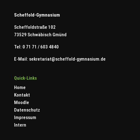
Scheffold-Gymnasium
Scheffoldstraße 102
73529 Schwäbisch Gmünd
Tel: 0 71 71 / 603 4840
E-Mail:
sekretariat@scheffold-gymnasium.de
Quick-Links
Home
Kontakt
Moodle
Datenschutz
Impressum
Intern