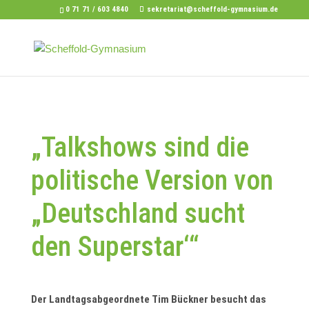
0 71 71 / 603 4840
sekretariat@scheffold-gymnasium.de
„Talkshows sind die
politische Version von
„Deutschland sucht
den Superstar‘“
Der Landtagsabgeordnete Tim Bückner besucht das