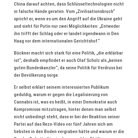
China darauf achten, dass Schlüsseltechnologien nicht
in falsche Hände geraten. Vom „Zivilisationsbruch“
spricht er, wenn es um den Angriff auf die Ukraine geht
und sieht für Putin nur zwei Möglichkeiten: „Entweder
ihn trifft der Schlag oder er landet irgendwann in Den
Haag vor dem internationalen Gerichtshof.“
Bückner macht sich stark für eine Politik, „die erklärbar
ist“, deshalb empfindet er auch Olaf Scholz als „keinen
guten Bundeskanzler“, da seine Politik für Verdruss bei
der Bevölkerung sorge.
Er selbst erklärt seinem interessierten Publikum
geduldig, warum er gegen die Legalisierung von
Cannabis ist, was es heißt, in einer Demokratie auch
Kompromisse mitzutragen, hinter denen man selbst
nicht unbedingt steht, dass er bei der Reaktion seiner
Partei auf das Rezo-Video vor fünf Jahren sich am
liebsten in den Boden vergraben hätte und warum er die