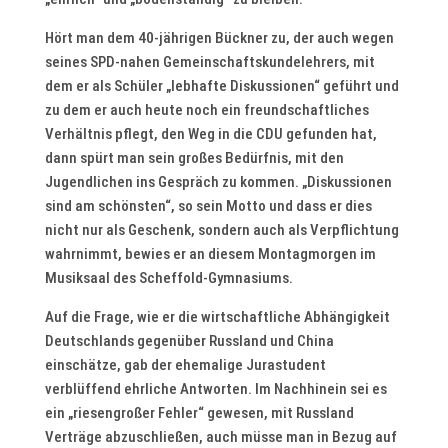
Hört man dem 40-jährigen Bückner zu, der auch wegen
seines SPD-nahen Gemeinschaftskundelehrers, mit
dem er als Schüler „lebhafte Diskussionen“ geführt und
zu dem er auch heute noch ein freundschaftliches
Verhältnis pflegt, den Weg in die CDU gefunden hat,
dann spürt man sein großes Bedürfnis, mit den
Jugendlichen ins Gespräch zu kommen. „Diskussionen
sind am schönsten“, so sein Motto und dass er dies
nicht nur als Geschenk, sondern auch als Verpflichtung
wahrnimmt, bewies er an diesem Montagmorgen im
Musiksaal des Scheffold-Gymnasiums.
Auf die Frage, wie er die wirtschaftliche Abhängigkeit
Deutschlands gegenüber Russland und China
einschätze, gab der ehemalige Jurastudent
verblüffend ehrliche Antworten. Im Nachhinein sei es
ein „riesengroßer Fehler“ gewesen, mit Russland
Verträge abzuschließen, auch müsse man in Bezug auf