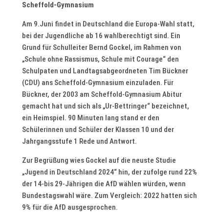
Scheffold-Gymnasium
Am 9.Juni findet in Deutschland die Europa-Wahl statt,
bei der Jugendliche ab 16 wahlberechtigt sind. Ein
Grund für Schulleiter Bernd Gockel, im Rahmen von
„Schule ohne Rassismus, Schule mit Courage“ den
Schulpaten und Landtagsabgeordneten Tim Bückner
(CDU) ans Scheffold-Gymnasium einzuladen. Für
Bückner, der 2003 am Scheffold-Gymnasium Abitur
gemacht hat und sich als „Ur-Bettringer“ bezeichnet,
ein Heimspiel. 90 Minuten lang stand er den
Schülerinnen und Schüler der Klassen 10 und der
Jahrgangsstufe 1 Rede und Antwort.
Zur Begrüßung wies Gockel auf die neuste Studie
„Jugend in Deutschland 2024“ hin, der zufolge rund 22%
der 14-bis 29-Jährigen die AfD wählen würden, wenn
Bundestagswahl wäre. Zum Vergleich: 2022 hatten sich
9% für die AfD ausgesprochen.