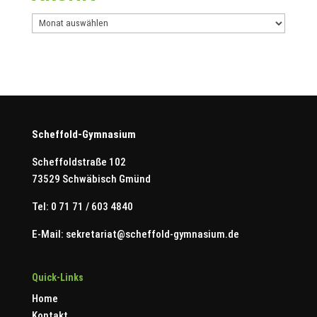
Archiv
Scheffold-Gymnasium
Scheffoldstraße 102
73529 Schwäbisch Gmünd
Tel: 0 71 71 / 603 4840
E-Mail:
sekretariat@scheffold-gymnasium.de
Quick-Links
Home
Kontakt