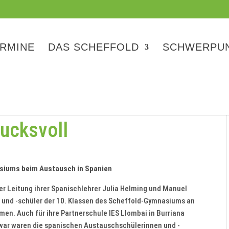
RMINE
DAS SCHEFFOLD
SCHWERPU
rucksvoll
siums beim Austausch in Spanien
der Leitung ihrer Spanischlehrer Julia Helming und Manuel
 und -schüler der 10. Klassen des Scheffold-Gymnasiums an
n. Auch für ihre Partnerschule IES Llombai in Burriana
 Zwar waren die spanischen Austauschschülerinnen und -