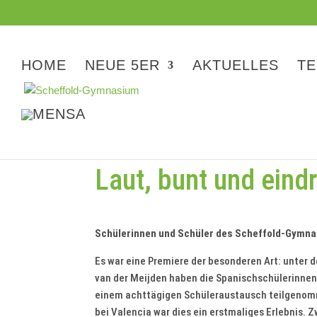
HOME
NEUE 5ER
AKTUELLES
TE
Laut, bunt und eind
Schülerinnen und Schüler des Scheffold-Gymna
Es war eine Premiere der besonderen Art: unter 
van der Meijden haben die Spanischschülerinnen
einem achttägigen Schüleraustausch teilgenomme
bei Valencia war dies ein erstmaliges Erlebnis.