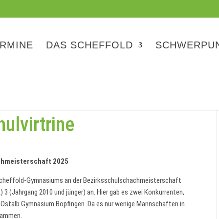
RMINE
DAS SCHEFFOLD
SCHWERPU
hulvirtrine
chmeisterschaft 2025
Scheffold-Gymnasiums an der Bezirksschulschachmeisterschaft
 3 (Jahrgang 2010 und jünger) an. Hier gab es zwei Konkurrenten,
 Ostalb Gymnasium Bopfingen. Da es nur wenige Mannschaften in
usammen.