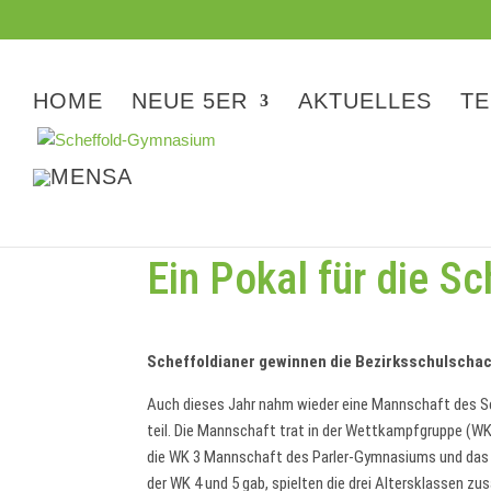
HOME
NEUE 5ER
AKTUELLES
TE
Ein Pokal für die Sc
Scheffoldianer gewinnen die Bezirksschulscha
Auch dieses Jahr nahm wieder eine Mannschaft des 
teil. Die Mannschaft trat in der Wettkampfgruppe (WK)
die WK 3 Mannschaft des Parler-Gymnasiums und das
der WK 4 und 5 gab, spielten die drei Altersklassen z