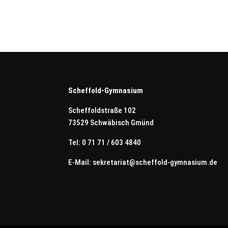
Scheffold-Gymnasium
Scheffoldstraße 102
73529 Schwäbisch Gmünd
Tel: 0 71 71 / 603 4840
E-Mail:
sekretariat@scheffold-gymnasium.de