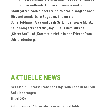
nicht enden wollende Applaus im ausverkauften
Stadtgarten nach dieser Freiheitsinfonie sorgten noch
für zwei wunderbare Zugaben, in dem die
Scheffoldianer Arya und Leah Seitzinger sowie Moritz
Kälin Soloparts hatten: „Joyful“ aus dem Musical
„Sister Act“ und „Komm wie zieh‘n in den Frieden“ von
Udo Lindenberg.
AKTUELLE NEWS
Scheffold- Unterstufenchor zeigt sein Können bei den
Schulchortagen
28. Juli 2026
Erfolgreicher Abiturjahrgang am Scheffold-