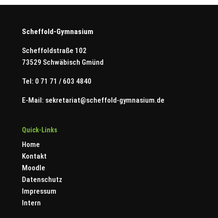
Scheffold-Gymnasium
Scheffoldstraße 102
73529 Schwäbisch Gmünd
Tel: 0 71 71 / 603 4840
E-Mail:
sekretariat@scheffold-gymnasium.de
Quick-Links
Home
Kontakt
Moodle
Datenschutz
Impressum
Intern