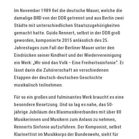
Im November 1989 fiel die deutsche Mauer, welche die
damalige BRD von der DDR getrennt und aus Berlin zwei
Städte mit unterschiedlichen Staatszugehörigkeiten
gemacht hatte. Guido Rennert, selbst in der DDR groß
geworden, komponierte 2015 anlässlich des 25.
Jahrestages zum Fall der Berliner Mauer unter den
Eindrücken seiner Kindheit und der Wiedervereinigung
ein Werk: „Wir sind das Volk – Eine Freiheitssinfonie“. Er
lässt darin die Zuhörerschaft an verschiedenen
Etappen der deutsch-deutschen Geschichte
musikalisch teilnehmen.
Für so ein großes und fulminantes Werk braucht es eine
besondere Besetzung. Und so lag es nahe, das 50-
jährige Jubiläum des Blasmusikverbandes mit über 80
Musikerinnen und Musikern zum Anlass zu nehmen,
Rennerts Sinfonie aufzuführen. Der Komponist, selbst
Klarinettist im Musikkorps der Bundeswehr, sieht für